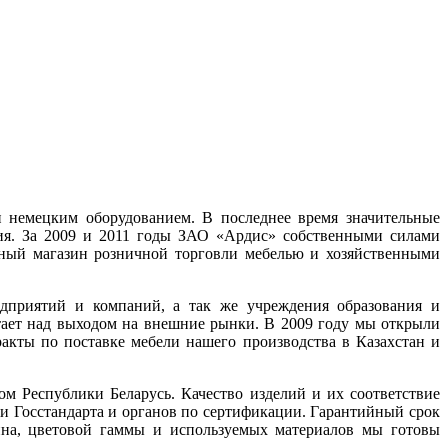
 немецким оборудованием. В последнее время значительные
ия. За 2009 и 2011 годы ЗАО «Ардис» собственными силами
ный магазин розничной торговли мебелью и хозяйственными
дприятий и компаний, а так же учреждения образования и
отает над выходом на внешние рынки. В 2009 году мы открыли
акты по поставке мебели нашего производства в Казахстан и
м Республики Беларусь. Качество изделий и их соответствие
Госстандарта и органов по сертификации. Гарантийный срок
йна, цветовой гаммы и используемых материалов мы готовы