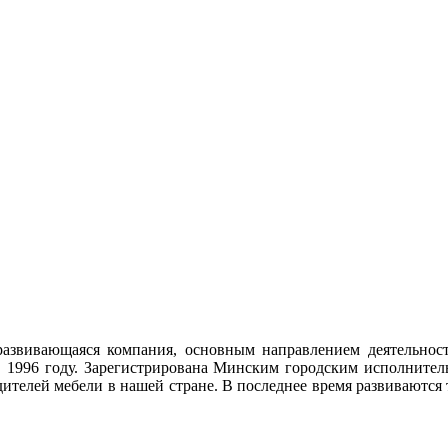
азвивающаяся компания, основным направлением деятельности
 в 1996 году. Зарегистрирована Минским городским исполнител
дителей мебели в нашей стране. В последнее время развиваются