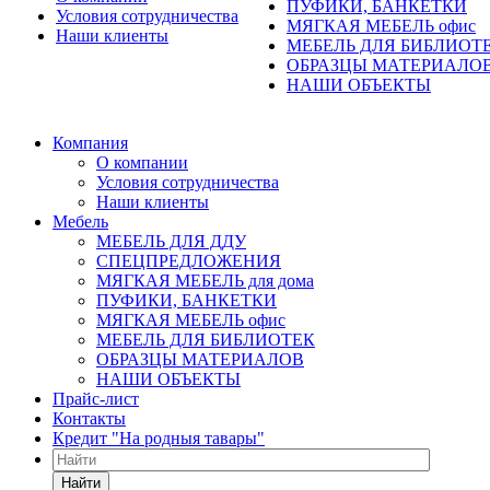
ПУФИКИ, БАНКЕТКИ
Условия сотрудничества
МЯГКАЯ МЕБЕЛЬ офис
Наши клиенты
МЕБЕЛЬ ДЛЯ БИБЛИОТ
ОБРАЗЦЫ МАТЕРИАЛО
НАШИ ОБЪЕКТЫ
Компания
О компании
Условия сотрудничества
Наши клиенты
Мебель
МЕБЕЛЬ ДЛЯ ДДУ
СПЕЦПРЕДЛОЖЕНИЯ
МЯГКАЯ МЕБЕЛЬ для дома
ПУФИКИ, БАНКЕТКИ
МЯГКАЯ МЕБЕЛЬ офис
МЕБЕЛЬ ДЛЯ БИБЛИОТЕК
ОБРАЗЦЫ МАТЕРИАЛОВ
НАШИ ОБЪЕКТЫ
Прайс-лист
Контакты
Кредит "На родныя тавары"
Найти